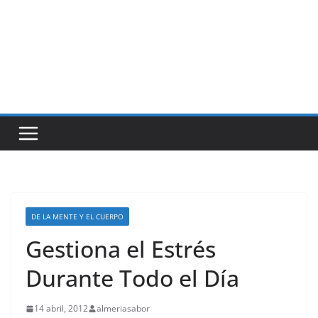
DE LA MENTE Y EL CUERPO
Gestiona el Estrés
Durante Todo el Día
14 abril, 2012
almeriasabor