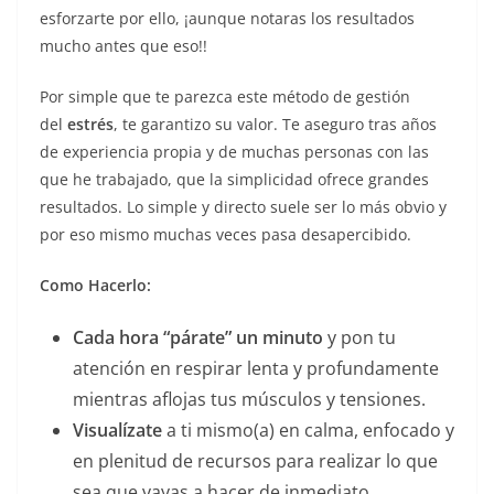
esforzarte por ello, ¡aunque notaras los resultados
mucho antes que eso!!
Por simple que te parezca este método de gestión
del
estrés
, te garantizo su valor. Te aseguro tras años
de experiencia propia y de muchas personas con las
que he trabajado, que la simplicidad ofrece grandes
resultados. Lo simple y directo suele ser lo más obvio y
por eso mismo muchas veces pasa desapercibido.
Como Hacerlo:
Cada hora “párate”
un minuto
y pon tu
atención en respirar lenta y profundamente
mientras aflojas tus músculos y tensiones.
Visualízate
a ti mismo(a) en calma, enfocado y
en plenitud de recursos para realizar lo que
sea que vayas a hacer de inmediato.