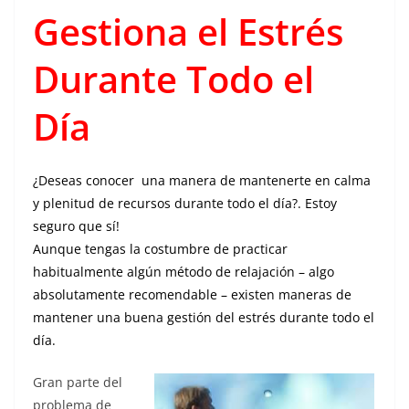
Gestiona el Estrés
Durante Todo el
Día
¿Deseas conocer una manera de mantenerte en calma
y plenitud de recursos durante todo el día?. Estoy
seguro que sí!
Aunque tengas la costumbre de practicar
habitualmente algún método de relajación – algo
absolutamente recomendable – existen maneras de
mantener una buena gestión del estrés durante todo el
día.
Gran parte del
problema de