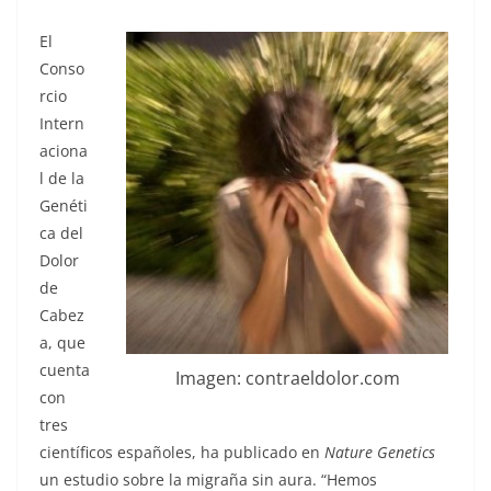
El
Conso
rcio
Intern
aciona
l de la
Genéti
ca del
Dolor
de
Cabez
a, que
cuenta
Imagen: contraeldolor.com
con
tres
científicos españoles, ha publicado en
Nature Genetics
un estudio sobre la migraña sin aura. “Hemos