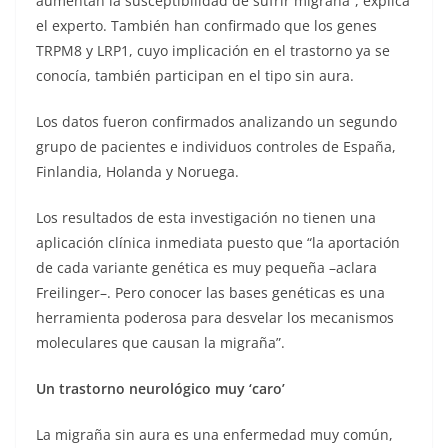
aumentan la susceptibilidad de sufrir migraña”, explica
el experto. También han confirmado que los genes
TRPM8 y LRP1, cuyo implicación en el trastorno ya se
conocía, también participan en el tipo sin aura.
Los datos fueron confirmados analizando un segundo
grupo de pacientes e individuos controles de España,
Finlandia, Holanda y Noruega.
Los resultados de esta investigación no tienen una
aplicación clínica inmediata puesto que “la aportación
de cada variante genética es muy pequeña –aclara
Freilinger–. Pero conocer las bases genéticas es una
herramienta poderosa para desvelar los mecanismos
moleculares que causan la migraña”.
Un trastorno neurológico muy ‘caro’
La migraña sin aura es una enfermedad muy común,