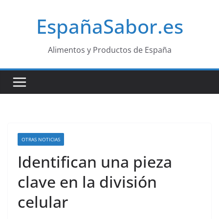
Saltar
EspañaSabor.es
al
contenido
Alimentos y Productos de España
OTRAS NOTICIAS
Identifican una pieza
clave en la división
celular