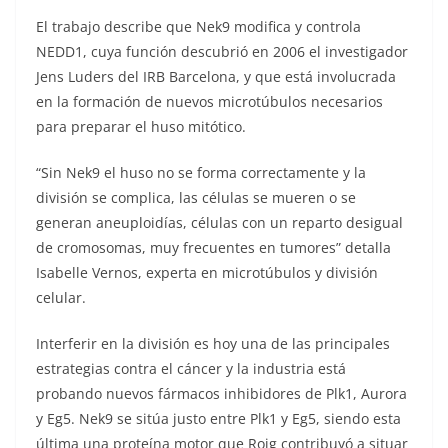
El trabajo describe que Nek9 modifica y controla
NEDD1, cuya función descubrió en 2006 el investigador
Jens Luders del IRB Barcelona, y que está involucrada
en la formación de nuevos microtúbulos necesarios
para preparar el huso mitótico.
“Sin Nek9 el huso no se forma correctamente y la
división se complica, las células se mueren o se
generan aneuploidías, células con un reparto desigual
de cromosomas, muy frecuentes en tumores” detalla
Isabelle Vernos, experta en microtúbulos y división
celular.
Interferir en la división es hoy una de las principales
estrategias contra el cáncer y la industria está
probando nuevos fármacos inhibidores de Plk1, Aurora
y Eg5. Nek9 se sitúa justo entre Plk1 y Eg5, siendo esta
última una proteína motor que Roig contribuyó a situar