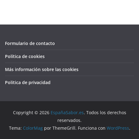
Formulario de contacto
Política de cookies
Más información sobre las cookies
Politica de privacidad
Copyright © 2026
EspañaSabor.es
. Todos los derechos
reservados.
Tema:
ColorMag
por ThemeGrill. Funciona con
WordPress
.