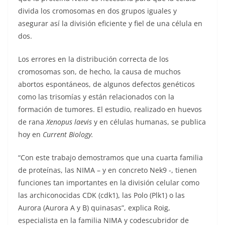
divida los cromosomas en dos grupos iguales y
asegurar así la división eficiente y fiel de una célula en
dos.
Los errores en la distribución correcta de los
cromosomas son, de hecho, la causa de muchos
abortos espontáneos, de algunos defectos genéticos
como las trisomías y están relacionados con la
formación de tumores. El estudio, realizado en huevos
de rana
Xenopus laevis
y en células humanas, se publica
hoy en
Current Biology
.
“Con este trabajo demostramos que una cuarta familia
de proteínas, las NIMA – y en concreto Nek9 -, tienen
funciones tan importantes en la división celular como
las archiconocidas CDK (cdk1), las Polo (Plk1) o las
Aurora (Aurora A y B) quinasas”, explica Roig,
especialista en la familia NIMA y codescubridor de