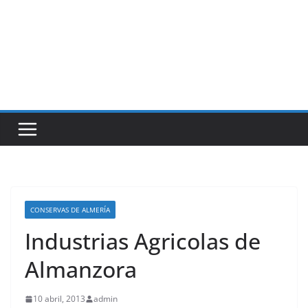
CONSERVAS DE ALMERÍA
Industrias Agricolas de
Almanzora
10 abril, 2013
admin