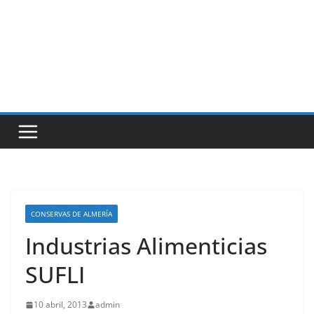
CONSERVAS DE ALMERÍA
Industrias Alimenticias
SUFLI
10 abril, 2013
admin