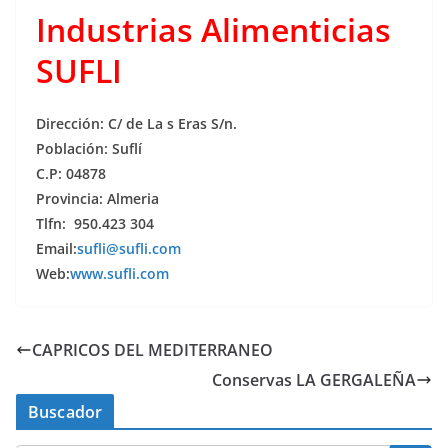
Industrias Alimenticias
SUFLI
Dirección: C/ de La s Eras S/n.
Población: Suflí
C.P: 04878
Provincia: Almeria
Tlfn: 950.423 304
Email:
sufli@sufli.com
Web:
www.sufli.com
CAPRICOS DEL MEDITERRANEO
Conservas LA GERGALEÑA
Buscador