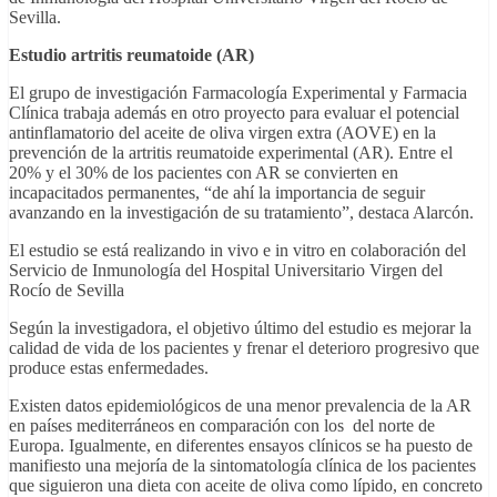
Sevilla.
Estudio artritis reumatoide (AR)
El grupo de investigación Farmacología Experimental y Farmacia
Clínica trabaja además en otro proyecto para evaluar el potencial
antinflamatorio del aceite de oliva virgen extra (AOVE) en la
prevención de la artritis reumatoide experimental (AR). Entre el
20% y el 30% de los pacientes con AR se convierten en
incapacitados permanentes, “de ahí la importancia de seguir
avanzando en la investigación de su tratamiento”, destaca Alarcón.
El estudio se está realizando in vivo e in vitro en colaboración del
Servicio de Inmunología del Hospital Universitario Virgen del
Rocío de Sevilla
Según la investigadora, el objetivo último del estudio es mejorar la
calidad de vida de los pacientes y frenar el deterioro progresivo que
produce estas enfermedades.
Existen datos epidemiológicos de una menor prevalencia de la AR
en países mediterráneos en comparación con los del norte de
Europa. Igualmente, en diferentes ensayos clínicos se ha puesto de
manifiesto una mejoría de la sintomatología clínica de los pacientes
que siguieron una dieta con aceite de oliva como lípido, en concreto