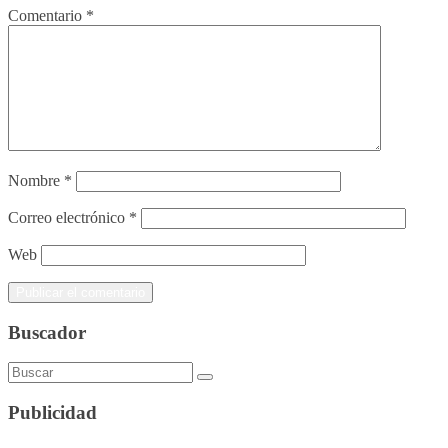
Comentario
*
Nombre
*
Correo electrónico
*
Web
Buscador
Publicidad