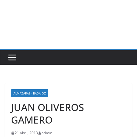
ALMAZARAS - BADAJOZ
JUAN OLIVEROS
GAMERO
21 abril, 2013
admin