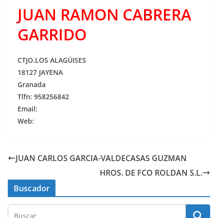
JUAN RAMON CABRERA
GARRIDO
CTJO.LOS ALAGÜISES
18127 JAYENA
Granada
Tlfn: 958256842
Email:
Web:
JUAN CARLOS GARCIA-VALDECASAS GUZMAN
HROS. DE FCO ROLDAN S.L.
Buscador