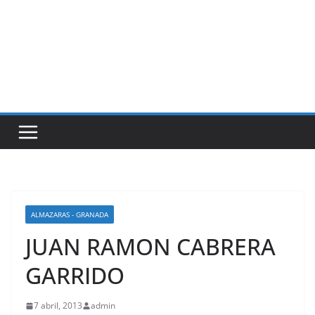
ALMAZARAS - GRANADA
JUAN RAMON CABRERA
GARRIDO
7 abril, 2013
admin