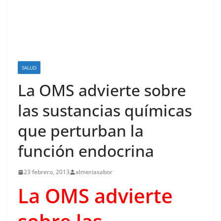
SALUD
La OMS advierte sobre
las sustancias químicas
que perturban la
función endocrina
23 febrero, 2013
almeriasabor
La OMS advierte