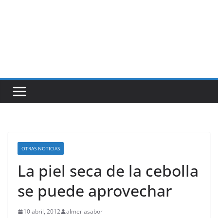
OTRAS NOTICIAS
La piel seca de la cebolla
se puede aprovechar
10 abril, 2012
almeriasabor