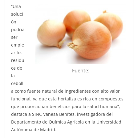
“Una
soluci
ón
podría
ser
emple
ar los
residu
os de
Fuente:
la
ceboll
a como fuente natural de ingredientes con alto valor
funcional, ya que esta hortaliza es rica en compuestos
que proporcionan beneficios para la salud humana”,
destaca a SINC Vanesa Benítez, investigadora del
Departamento de Química Agrícola en la Universidad
Autónoma de Madrid.