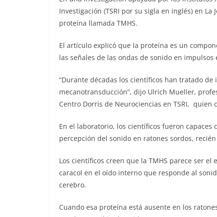
Investigación (TSRI por su sigla en inglés) en La 
proteína llamada TMHS.
El artículo explicó que la proteína es un comp
las señales de las ondas de sonido en impulsos e
“Durante décadas los científicos han tratado de 
mecanotransducción”, dijo Ulrich Mueller, profes
Centro Dorris de Neurociencias en TSRI, quien di
En el laboratorio, los científicos fueron capaces
percepción del sonido en ratones sordos, recién 
Los científicos creen que la TMHS parece ser el 
caracol en el oído interno que responde al sonid
cerebro.
Cuando esa proteína está ausente en los ratones,