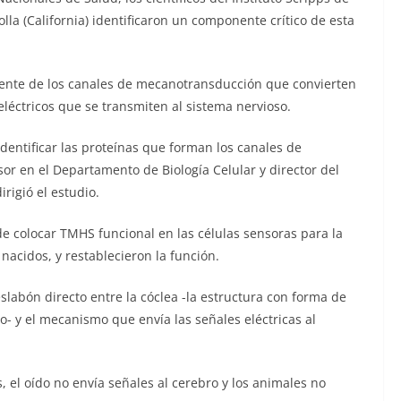
Jolla (California) identificaron un componente crítico de esta
onente de los canales de mecanotransducción que convierten
léctricos que se transmiten al sistema nervioso.
identificar las proteínas que forman los canales de
or en el Departamento de Biología Celular y director del
rigió el estudio.
 de colocar TMHS funcional en las células sensoras para la
nacidos, y restablecieron la función.
eslabón directo entre la cóclea -la estructura con forma de
o- y el mecanismo que envía las señales eléctricas al
 el oído no envía señales al cerebro y los animales no