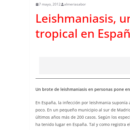
7 mayo, 2012
almeriasabor
Leishmaniasis, 
tropical en Espa
Un brote de leishmaniasis en personas pone en 
En España, la infección por leishmania suponía
poco. En un pequeño municipio al sur de Madrid,
últimos años más de 200 casos. Según los especi
ha tenido lugar en España. Tal y como registra 