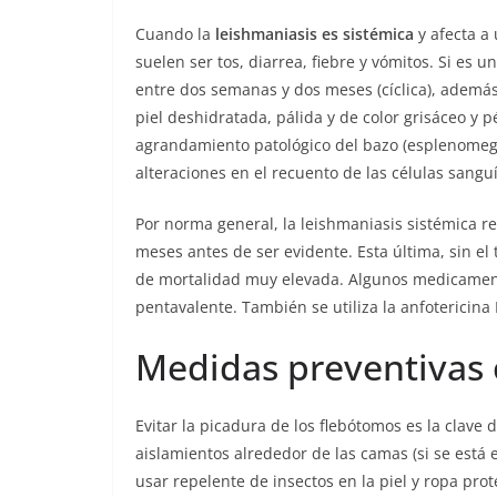
Cuando la
leishmaniasis es sistémica
y afecta a 
suelen ser tos, diarrea, fiebre y vómitos. Si es
entre dos semanas y dos meses (cíclica), además
piel deshidratada, pálida y de color grisáceo y
agrandamiento patológico del bazo (esplenomega
alteraciones en el recuento de las células sangu
Por norma general, la leishmaniasis sistémica 
meses antes de ser evidente. Esta última, sin e
de mortalidad muy elevada. Algunos medicament
pentavalente. También se utiliza la anfotericina
Medidas preventivas 
Evitar la picadura de los flebótomos es la clave 
aislamientos alrededor de las camas (si se está
usar repelente de insectos en la piel y ropa pr