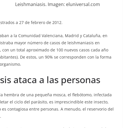
Leishmaniasis. Imagen: eluniversal.com
strados a 27 de febrero de 2012.
alaban a la Comunidad Valenciana, Madrid y Cataluña, en
gistraba mayor número de casos de leishmaniasis en
-, con un total aproximado de 100 nuevos casos cada año
abitantes). De estos, un 90% se corresponden con la forma
 organismo.
is ataca a las personas
e la hembra de una pequeña mosca, el flebótomo, infectada
etar el ciclo del parásito, es imprescindible este insecto,
 es contagiosa entre personas. A menudo, el reservorio del
.