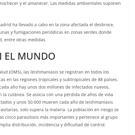
 anochecer y el amanecer. Las medidas ambientales suponen
drid ha llevado a cabo en la zona afectada el desbroce,
gunas y fumigaciones periódicas en zonas verdes donde
d, entre otras medidas.
EN EL MUNDO
lud (OMS), las leishmaniasis se registran en todos los
as en las regiones tropicales y subtropicales de 88 países.
 cada año hay unos dos millones de infectados nuevos,
on la cutánea. Se asocia con una pérdida de años de vida
ectados y unos 50.000 mueren cada año de leishmaniasis
sitarias, solo supera la malaria. La población en riesgo se
as cinco parasitosis más importantes y pertenece al grupo
lia distribución, incidencia y dificultad de control.