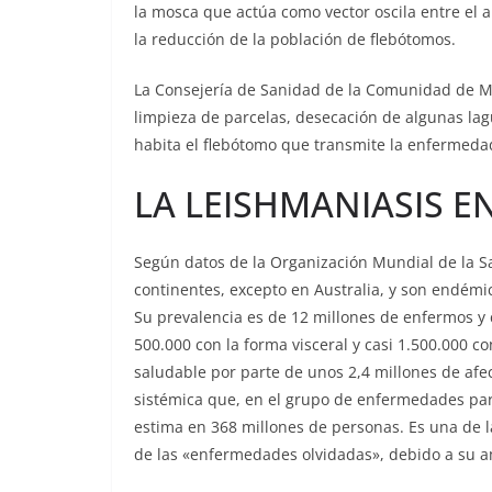
la mosca que actúa como vector oscila entre el
la reducción de la población de flebótomos.
La Consejería de Sanidad de la Comunidad de Ma
limpieza de parcelas, desecación de algunas la
habita el flebótomo que transmite la enfermeda
LA LEISHMANIASIS 
Según datos de la Organización Mundial de la Sa
continentes, excepto en Australia, y son endémic
Su prevalencia es de 12 millones de enfermos y
500.000 con la forma visceral y casi 1.500.000 c
saludable por parte de unos 2,4 millones de af
sistémica que, en el grupo de enfermedades para
estima en 368 millones de personas. Es una de l
de las «enfermedades olvidadas», debido a su amp