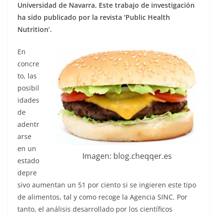
Universidad de Navarra. Este trabajo de investigación
ha sido publicado por la revista ‘Public Health
Nutrition’.
En
concre
to, las
posibil
idades
de
adentr
arse
en un
Imagen: blog.cheqqer.es
estado
depre
sivo aumentan un 51 por ciento si se ingieren este tipo
de alimentos, tal y como recoge la Agencia SINC. Por
tanto, el análisis desarrollado por los científicos