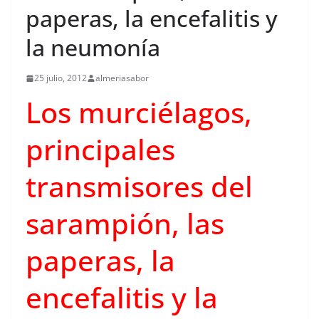
paperas, la encefalitis y
la neumonía
25 julio, 2012
almeriasabor
Los murciélagos,
principales
transmisores del
sarampión, las
paperas, la
encefalitis y la