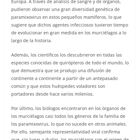
Europa. A través de análisis de sangre y de órganos,
pudieron observar una gran diversidad genética de
paramixovirus en estos pequeños mamíferos, lo que
sugiere que dichos agentes infecciosos tuvieron tiempo
de evolucionar en gran medida en los murciélagos a lo
largo de la historia.
Además, los científicos los descubrieron en todas las
especies conocidas de quirópteros de todo el mundo, lo
que demuestra que se produjo una difusión de
continente a continente a partir de un antepasado
común y que estos huéspedes voladores son
portadores desde hace varios milenios.
Por último, los biólogos encontraron en los órganos de
los murciélagos casi todos los géneros de la familia de
los paramixovirus, lo que no sucede en otros animales.
Por ello, semejante representatividad viral confirma
que, sin lugar a dudas, los murciélagos son el origen de