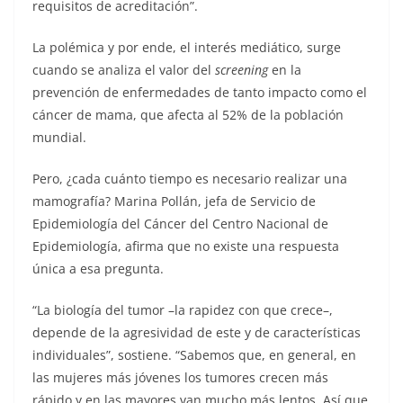
requisitos de acreditación”.
La polémica y por ende, el interés mediático, surge
cuando se analiza el valor del
screening
en la
prevención de enfermedades de tanto impacto como el
cáncer de mama, que afecta al 52% de la población
mundial.
Pero, ¿cada cuánto tiempo es necesario realizar una
mamografía? Marina Pollán, jefa de Servicio de
Epidemiología del Cáncer del Centro Nacional de
Epidemiología, afirma que no existe una respuesta
única a esa pregunta.
“La biología del tumor –la rapidez con que crece–,
depende de la agresividad de este y de características
individuales”, sostiene. “Sabemos que, en general, en
las mujeres más jóvenes los tumores crecen más
rápido y en las mayores van mucho más lentos. Así que