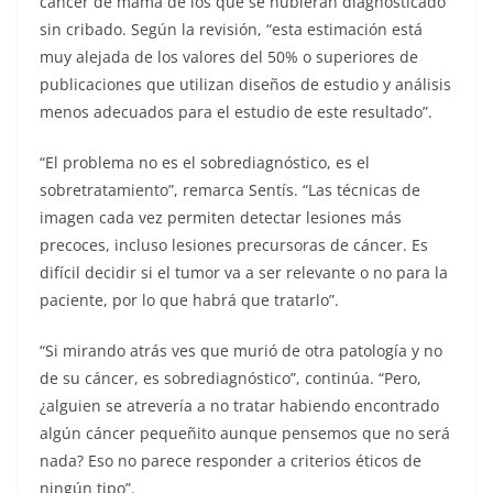
cáncer de mama de los que se hubieran diagnosticado
sin cribado. Según la revisión, “esta estimación está
muy alejada de los valores del 50% o superiores de
publicaciones que utilizan diseños de estudio y análisis
menos adecuados para el estudio de este resultado”.
“El problema no es el sobrediagnóstico, es el
sobretratamiento”, remarca Sentís. “Las técnicas de
imagen cada vez permiten detectar lesiones más
precoces, incluso lesiones precursoras de cáncer. Es
difícil decidir si el tumor va a ser relevante o no para la
paciente, por lo que habrá que tratarlo”.
“Si mirando atrás ves que murió de otra patología y no
de su cáncer, es sobrediagnóstico”, continúa. “Pero,
¿alguien se atrevería a no tratar habiendo encontrado
algún cáncer pequeñito aunque pensemos que no será
nada? Eso no parece responder a criterios éticos de
ningún tipo”.