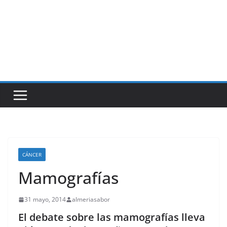
CÁNCER
Mamografías
31 mayo, 2014
almeriasabor
El debate sobre las mamografías lleva