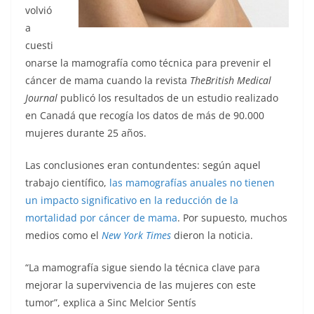
volvió
a
cuesti
onarse la mamografía como técnica para prevenir el
cáncer de mama cuando la revista
The
British Medical
Journal
publicó los resultados de un estudio realizado
en Canadá que recogía los datos de más de 90.000
mujeres durante 25 años.
Las conclusiones eran contundentes: según aquel
trabajo científico,
las mamografías anuales no tienen
un impacto significativo en la reducción de la
mortalidad por cáncer de mama
. Por supuesto, muchos
medios como el
New York Times
dieron la noticia.
“La mamografía sigue siendo la técnica clave para
mejorar la supervivencia de las mujeres con este
tumor”, explica a Sinc Melcior Sentís