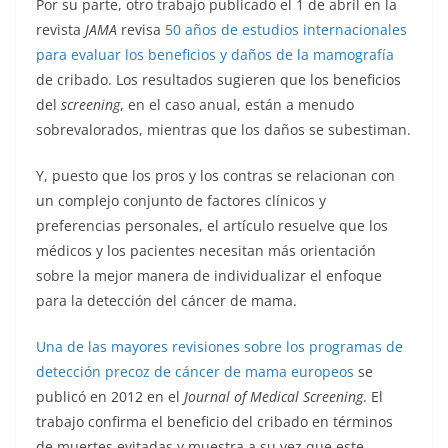
Por su parte, otro trabajo publicado el 1 de abril en la
revista
JAMA
revisa
50 años de estudios internacionales
para evaluar los beneficios y daños de la mamografía
de cribado. Los resultados sugieren que los beneficios
del
screening
, en el caso anual, están a menudo
sobrevalorados, mientras que los daños se subestiman.
Y, puesto que los pros y los contras se relacionan con
un complejo conjunto de factores clínicos y
preferencias personales, el artículo resuelve que los
médicos y los pacientes necesitan más orientación
sobre la mejor manera de individualizar el enfoque
para la detección del cáncer de mama.
Una de las mayores revisiones sobre los programas de
detección precoz de cáncer de mama europeos
se
publicó en 2012 en el
Journal of Medical Screening
. El
trabajo confirma el beneficio del cribado en términos
de muertes evitadas y muestra a su vez que este