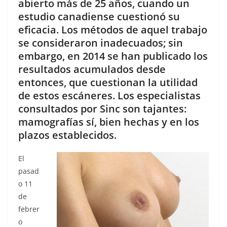
abierto más de 25 años, cuando un
estudio canadiense cuestionó su
eficacia. Los métodos de aquel trabajo
se consideraron inadecuados; sin
embargo, en 2014 se han publicado los
resultados acumulados desde
entonces, que cuestionan la utilidad
de estos escáneres. Los especialistas
consultados por Sinc son tajantes:
mamografías sí, bien hechas y en los
plazos establecidos.
El
pasad
o 11
de
febrer
o