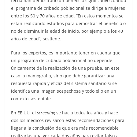
fecha han demostrado un beneficio significativo cuando
el programa de cribado poblacional se dirige a mujeres
entre los 50 y 70 años de edad. “En estos momentos se
están realizando estudios para demostrar el beneficio o
no de disminuir la edad de inicio, por ejemplo a los 40
años de edad”, sostiene.
Para los expertos, es importante tener en cuenta que
un programa de cribado poblacional no depende
únicamente de la realización de una prueba, en este
caso la mamografía, sino que debe garantizar una
respuesta rápida y eficaz del sistema sanitario si se
identifica una imagen sospechosa y todo ello en un
contexto sostenible.
En EE UU, el
screening
se hacía todos los años y hace
dos los médicos revisaron estas recomendaciones para
llegar a la conclusión de que era más recomendable
realizarlas una vez cada dos años para evitar falsos