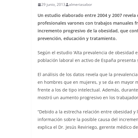
29 junio, 2013
almeriasabor
Un estudio elaborado entre 2004 y 2007 revela 
profesionales varones con trabajos manuales fr
incremento progresivo de la obesidad, que co
prevención, educación y tratamiento.
Según el estudio ‘Alta prevalencia de obesidad 
población laboral en activo de España presenta
El análisis de los datos revela que la prevalenc
en hombres que en mujeres, y se da en mayor m
frente a los de tipo intelectual. Además, durant
mostró un aumento progresivo en los trabajador
“Debido a la estrecha relación entre obesidad y l
información sobre la posible causa del increment
explica el Dr. Jesús Reviriego, gerente médico de