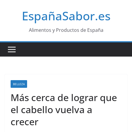
Saltar
EspañaSabor.es
al
contenido
Alimentos y Productos de España
BELLEZA
Más cerca de lograr que
el cabello vuelva a
crecer