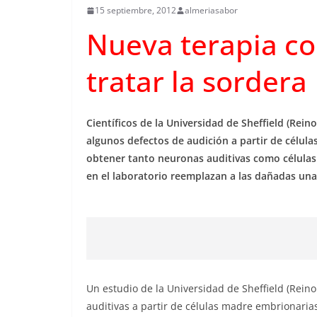
15 septiembre, 2012
almeriasabor
Nueva terapia co
tratar la sordera
Científicos de la Universidad de Sheffield (Rei
algunos defectos de audición a partir de célu
obtener tanto neuronas auditivas como células 
en el laboratorio reemplazan a las dañadas una
Un estudio de la Universidad de Sheffield (Rein
auditivas a partir de células madre embrionaria