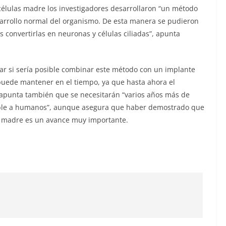
 células madre los investigadores desarrollaron “un método
sarrollo normal del organismo. De esta manera se pudieron
 convertirlas en neuronas y células ciliadas”, apunta
diar si sería posible combinar este método con un implante
 puede mantener en el tiempo, ya que hasta ahora el
y apunta también que se necesitarán “varios años más de
icable a humanos”, aunque asegura que haber demostrado que
as madre es un avance muy importante.