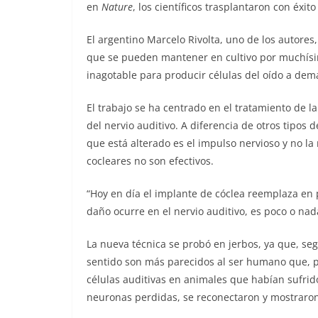
en
Nature
, los científicos trasplantaron con éxit
El argentino Marcelo Rivolta, uno de los autores
que se pueden mantener en cultivo por muchísi
inagotable para producir células del oído a dem
El trabajo se ha centrado en el tratamiento de la
del nervio auditivo. A diferencia de otros tipos d
que está alterado es el impulso nervioso y no la
cocleares no son efectivos.
“Hoy en día el implante de cóclea reemplaza en p
daño ocurre en el nervio auditivo, es poco o nad
La nueva técnica se probó en jerbos, ya que, se
sentido son más parecidos al ser humano que, por
células auditivas en animales que habían sufrid
neuronas perdidas, se reconectaron y mostraron 