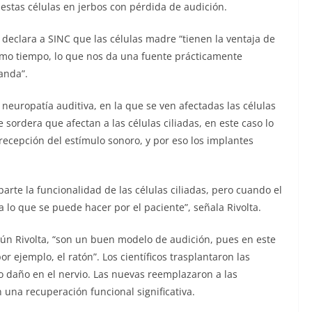
o estas células en jerbos con pérdida de audición.
, declara a SINC que las células madre “tienen la ventaja de
mo tiempo, lo que nos da una fuente prácticamente
anda”.
 neuropatía auditiva, en la que se ven afectadas las células
e sordera que afectan a las células ciliadas, en este caso lo
 recepción del estímulo sonoro, y por eso los implantes
arte la funcionalidad de las células ciliadas, pero cuando el
a lo que se puede hacer por el paciente”, señala Rivolta.
gún Rivolta, “son un buen modelo de audición, pues en este
 ejemplo, el ratón”. Los científicos trasplantaron las
o daño en el nervio. Las nuevas reemplazaron a las
una recuperación funcional significativa.