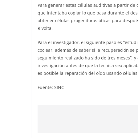
Para generar estas células auditivas a partir de
que intentaba copiar lo que pasa durante el de
obtener células progenitoras óticas para después
Rivolta.
Para el investigador, el siguiente paso es “estu
coclear, además de saber si la recuperación se
seguimiento realizado ha sido de tres meses”, 
investigación antes de que la técnica sea apl
es posible la reparación del oído usando célul
Fuente: SINC