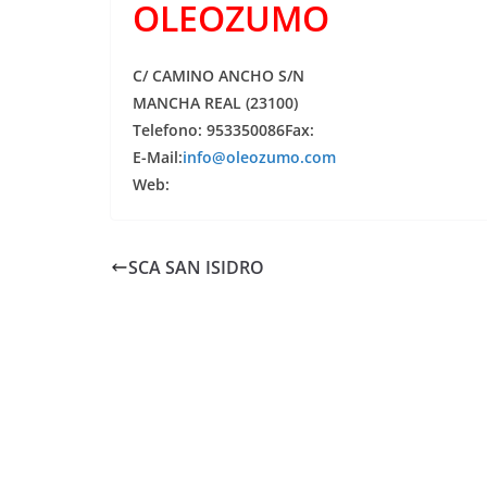
OLEOZUMO
C/ CAMINO ANCHO S/N
MANCHA REAL (23100)
Telefono: 953350086Fax:
E-Mail:
info@oleozumo.com
Web:
SCA SAN ISIDRO