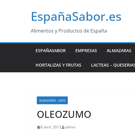
Saltar
EspañaSabor.es
al
contenido
Alimentos y Productos de España
ESPAÑASABOR
EMPRESAS
ALMAZARAS
HORTALIZAS Y FRUTAS
LACTEAS – QUESERIA
ALMAZARAS - JAEN
OLEOZUMO
8 abril, 2013
admin