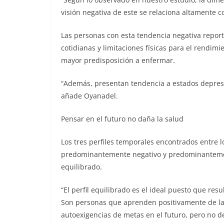
visión negativa de este se relaciona altamente c
Las personas con esta tendencia negativa report
cotidianas y limitaciones físicas para el rendimi
mayor predisposición a enfermar.
“Además, presentan tendencia a estados depresi
añade Oyanadel.
Pensar en el futuro no daña la salud
Los tres perfiles temporales encontrados entre l
predominantemente negativo y predominantement
equilibrado.
“El perfil equilibrado es el ideal puesto que res
Son personas que aprenden positivamente de las
autoexigencias de metas en el futuro, pero no d