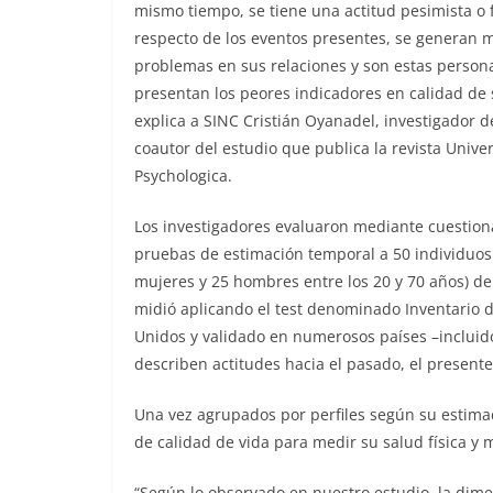
mismo tiempo, se tiene una actitud pesimista o f
respecto de los eventos presentes, se generan 
problemas en sus relaciones y son estas person
presentan los peores indicadores en calidad de 
explica a SINC Cristián Oyanadel, investigador d
coautor del estudio que publica la revista Univer
Psychologica.
Los investigadores evaluaron mediante cuestion
pruebas de estimación temporal a 50 individuos
mujeres y 25 hombres entre los 20 y 70 años) de 
midió aplicando el test denominado Inventario 
Unidos y validado en numerosos países –incluid
describen actitudes hacia el pasado, el presente 
Una vez agrupados por perfiles según su estimac
de calidad de vida para medir su salud física y 
“Según lo observado en nuestro estudio, la dime