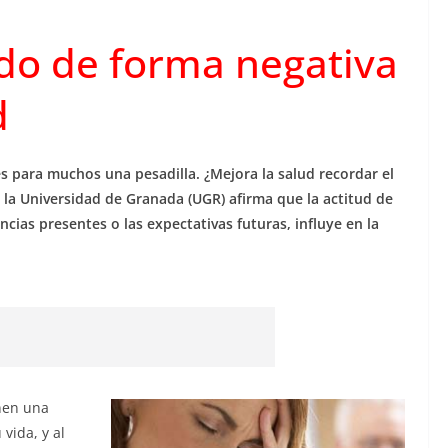
do de forma negativa
d
es para muchos una pesadilla. ¿Mejora la salud recordar el
 la Universidad de Granada (UGR) afirma que la actitud de
ncias presentes o las expectativas futuras, influye en la
nen una
vida, y al