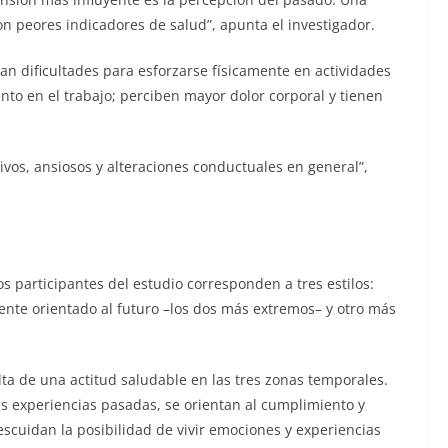
on peores indicadores de salud”, apunta el investigador.
an dificultades para esforzarse físicamente en actividades
ento en el trabajo; perciben mayor dolor corporal y tienen
vos, ansiosos y alteraciones conductuales en general”,
os participantes del estudio corresponden a tres estilos:
e orientado al futuro –los dos más extremos– y otro más
ulta de una actitud saludable en las tres zonas temporales.
 experiencias pasadas, se orientan al cumplimiento y
escuidan la posibilidad de vivir emociones y experiencias