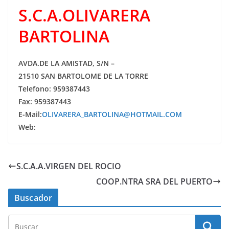
S.C.A.OLIVARERA
BARTOLINA
AVDA.DE LA AMISTAD, S/N –
21510 SAN BARTOLOME DE LA TORRE
Telefono: 959387443
Fax: 959387443
E-Mail:
OLIVARERA_BARTOLINA@HOTMAIL.COM
Web:
S.C.A.A.VIRGEN DEL ROCIO
COOP.NTRA SRA DEL PUERTO
Buscador