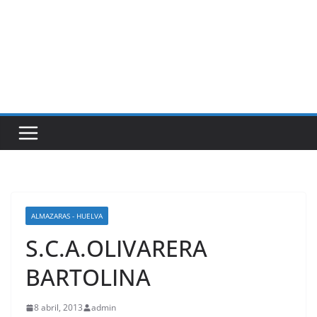
ALMAZARAS - HUELVA
S.C.A.OLIVARERA
BARTOLINA
8 abril, 2013
admin