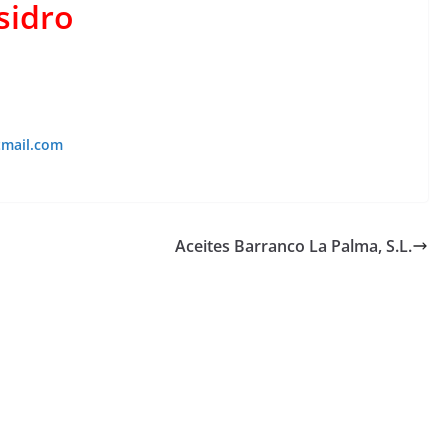
sidro
tmail.com
Aceites Barranco La Palma, S.L.