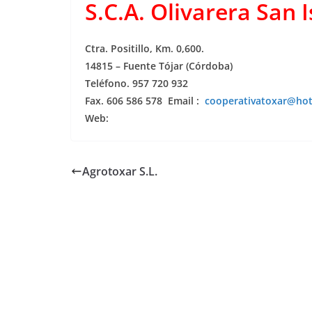
S.C.A. Olivarera San I
Ctra. Positillo, Km. 0,600.
14815 – Fuente Tójar (Córdoba)
Teléfono. 957 720 932
Fax. 606 586 578 Email :
cooperativatoxar@ho
Web:
Agrotoxar S.L.