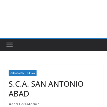
ALMAZARAS - HUELVA
S.C.A. SAN ANTONIO
ABAD
8 abril, 2013
admin