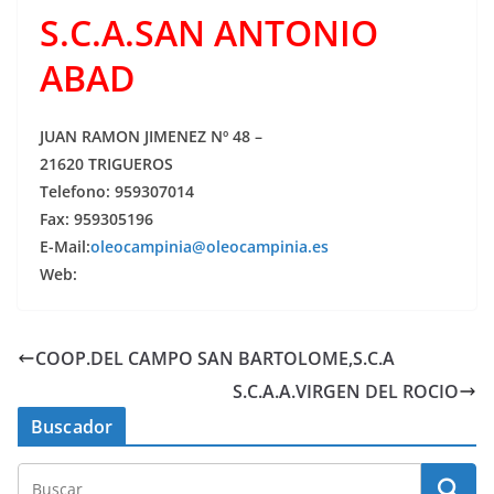
S.C.A.SAN ANTONIO
ABAD
JUAN RAMON JIMENEZ Nº 48 –
21620 TRIGUEROS
Telefono: 959307014
Fax: 959305196
E-Mail:
oleocampinia@oleocampinia.es
Web:
COOP.DEL CAMPO SAN BARTOLOME,S.C.A
S.C.A.A.VIRGEN DEL ROCIO
Buscador