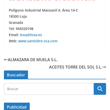
Polígono Industrial Manzanil II, Área 14-C
18300 Loja
Granada
Tel: 958320198
Email:
loxa@loxa.es
Web:
www.sanisidro-sca.com
ALMAZARA DE MUELA S.L.
ACEITES TORRE DEL SOL S.L.
Buscador
Publicidad