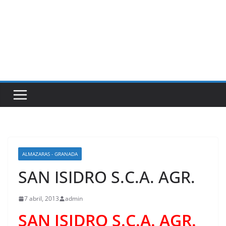
ALMAZARAS - GRANADA
SAN ISIDRO S.C.A. AGR.
7 abril, 2013
admin
SAN ISIDRO S.C.A. AGR.