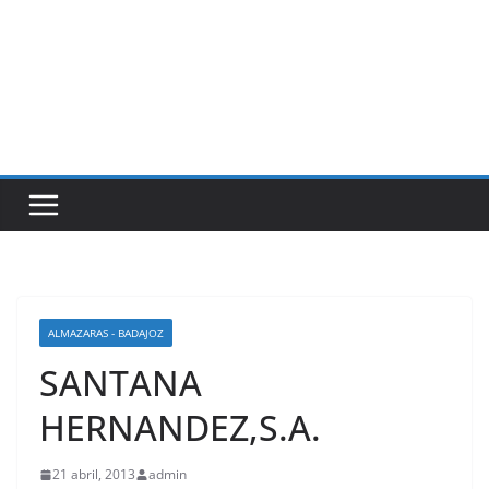
ALMAZARAS - BADAJOZ
SANTANA
HERNANDEZ,S.A.
21 abril, 2013
admin