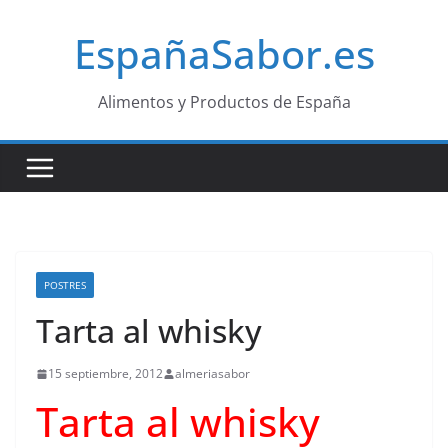
Saltar
EspañaSabor.es
al
contenido
Alimentos y Productos de España
POSTRES
Tarta al whisky
15 septiembre, 2012
almeriasabor
Tarta al whisky