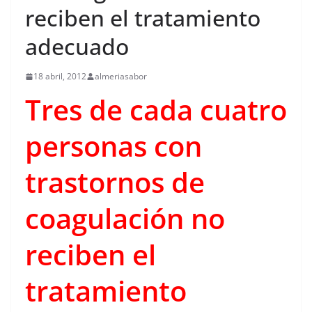
reciben el tratamiento
adecuado
18 abril, 2012
almeriasabor
Tres de cada cuatro
personas con
trastornos de
coagulación no
reciben el
tratamiento