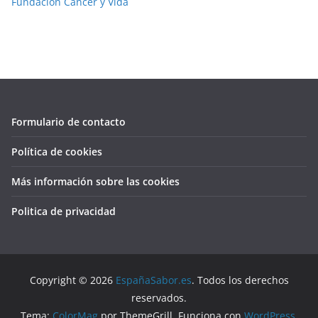
Fundación Cancer y Vida
Formulario de contacto
Política de cookies
Más información sobre las cookies
Politica de privacidad
Copyright © 2026
EspañaSabor.es
. Todos los derechos
reservados.
Tema:
ColorMag
por ThemeGrill. Funciona con
WordPress
.