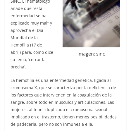
SINC. El hematólogo
añade que “esta
enfermedad se ha
explicado muy mal” y
aprovecha el Día
Mundial de la
Hemofilia (17 de
abril) para, como dice
Imagen: sinc
su lema, ‘cerrar la
brecha’.
La hemofilia es una enfermedad genética, ligada al
cromosoma X, que se caracteriza por la deficiencia de
los factores que intervienen en la coagulación de la
sangre, sobre todo en músculos y articulaciones. Las
mujeres, al tener duplicado el cromosoma sexual
implicado en el trastorno, tienen menos posibilidades
de padecerla, pero no son inmunes a ella.