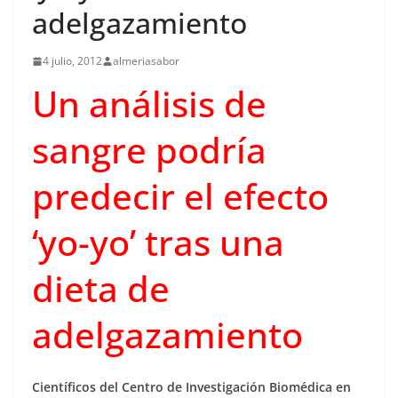
adelgazamiento
4 julio, 2012
almeriasabor
Un análisis de
sangre podría
predecir el efecto
‘yo-yo’ tras una
dieta de
adelgazamiento
Científicos del Centro de Investigación Biomédica en