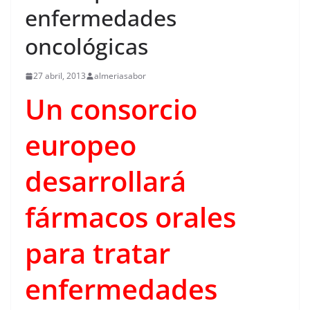
enfermedades
oncológicas
27 abril, 2013
almeriasabor
Un consorcio
europeo
desarrollará
fármacos orales
para tratar
enfermedades