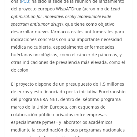
ona (
PCB
) ha sido la sede de la reunión de lanzamiento
del proyecto europeo WispATDrug (ácronimo de
Lead
optimization for innovative, orally bioavailable wide
spectrum antitumor drugs
), que tiene como objetivo
desarrollar nuevos fármacos orales antitumorales para
indicaciones concretas con una importante necesidad
médica no cubierta, especialmente enfermedades
huérfanas oncológicas, como el cáncer de páncreas, y
otras indicaciones de prevalencia más elevada, como el
de colon.
El proyecto dispone de un presupuesto de 1,5 millones
de euros y está financiado por la iniciativa Eurotransbio
del programa ERA-NET, dentro del séptimo programa
marco de la Unión Europea, con esquemas de
colaboración público-privados entre empresas –
especialmente pymes– y laboratorios académicos
mediante la coordinación de sus programas nacionales