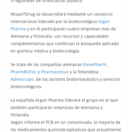
o regionales de financiación pública.
WispATDrug se desarrollará mediante un consorcio
internacional liderado por la biotecnológica
Argon
Pharma
y en él participarán cuatro empresas más de
Alemania y Finlandia, con recursos y capacidades
complementarias que combinan la búsqueda aplicada
en química médica y biotecnología.
Se trata de las compañías alemanas
ElexoPharm
,
PharmBioTec
y
Pharmacelsus
y la finlandesa
Admescope
, de los sectores biofarmacéutico y servicios
biotecnológicos.
La española Argon Pharma liderará el grupo en el que
también participarán empresas de Alemania y
Finlandia
Según informa el PCB en un comunicado, la mayoría de
los medicamentos quimioterapéuticos que actualmente