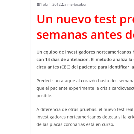
1 abril, 2012
almeriasabor
Un nuevo test pr
semanas antes d
Un equipo de investigadores norteamericanos h
con 14 días de antelación. El método analiza la 
circulantes (CEC) del paciente para identificar la
Predecir un ataque al corazón hasta dos seman
que el paciente experimente la crisis cardiovasc
posible.
A diferencia de otras pruebas, el nuevo test rea
investigadores norteamericanos detecta si la grie
de las placas coronarias está en curso.