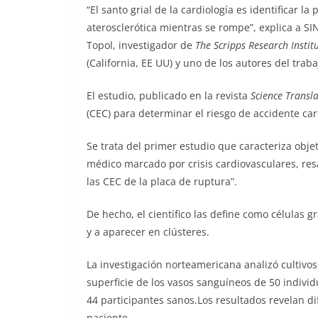
“El santo grial de la cardiología es identificar la 
aterosclerótica mientras se rompe”, explica a SI
Topol, investigador de
The Scripps Research Instit
(California, EE UU) y uno de los autores del traba
El estudio, publicado en la revista
Science Transl
(CEC) para determinar el riesgo de accidente car
Se trata del primer estudio que caracteriza obje
médico marcado por crisis cardiovasculares, res
las CEC de la placa de ruptura”.
De hecho, el científico las define como células 
y a aparecer en clústeres.
La investigación norteamericana analizó cultivos
superficie de los vasos sanguíneos de 50 indivi
44 participantes sanos.Los resultados revelan di
paciente.