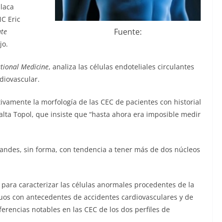
placa
NC Eric
Fuente:
ute
jo.
ational Medicine
, analiza las células endoteliales circulantes
diovascular.
tivamente la morfología de las CEC de pacientes con historial
alta Topol, que insiste que “hasta ahora era imposible medir
grandes, sin forma, con tendencia a tener más de dos núcleos
 para caracterizar las células anormales procedentes de la
duos con antecedentes de accidentes cardiovasculares y de
ferencias notables en las CEC de los dos perfiles de