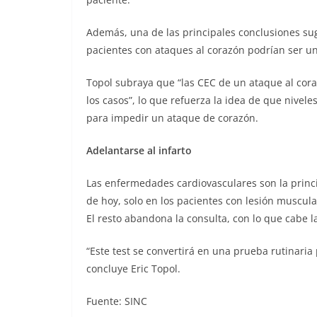
Además, una de las principales conclusiones sugi
pacientes con ataques al corazón podrían ser u
Topol subraya que “las CEC de un ataque al cor
los casos”, lo que refuerza la idea de que nive
para impedir un ataque de corazón.
Adelantarse al infarto
Las enfermedades cardiovasculares son la princi
de hoy, solo en los pacientes con lesión muscul
El resto abandona la consulta, con lo que cabe la
“Este test se convertirá en una prueba rutinari
concluye Eric Topol.
Fuente: SINC