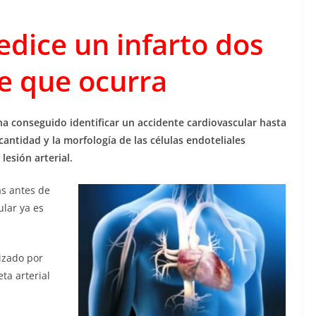
edice un infarto dos
e que ocurra
a conseguido identificar un accidente cardiovascular hasta
cantidad y la morfología de las células endoteliales
 lesión arterial.
as antes de
ular ya es
lizado por
ta arterial