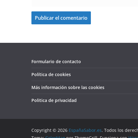
Formulario de contacto
Política de cookies
Más información sobre las cookies
Politica de privacidad
Copyright © 2026
EspañaSabor.es
. Todos los derec
Tema:
ColorMag
por ThemeGrill. Funciona con
Wor