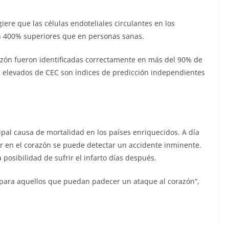
ere que las células endoteliales circulantes en los
n 400% superiores que en personas sanas.
azón fueron identificadas correctamente en más del 90% de
les elevados de CEC son índices de predicción independientes
pal causa de mortalidad en los países enriquecidos. A día
ar en el corazón se puede detectar un accidente inminente.
 posibilidad de sufrir el infarto días después.
a para aquellos que puedan padecer un ataque al corazón”,