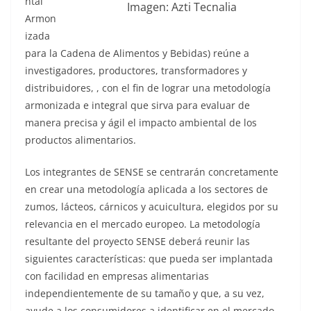
ntal
Imagen: Azti Tecnalia
Armon
izada
para la Cadena de Alimentos y Bebidas) reúne a
investigadores, productores, transformadores y
distribuidores, , con el fin de lograr una metodología
armonizada e integral que sirva para evaluar de
manera precisa y ágil el impacto ambiental de los
productos alimentarios.
Los integrantes de SENSE se centrarán concretamente
en crear una metodología aplicada a los sectores de
zumos, lácteos, cárnicos y acuicultura, elegidos por su
relevancia en el mercado europeo. La metodología
resultante del proyecto SENSE deberá reunir las
siguientes características: que pueda ser implantada
con facilidad en empresas alimentarias
independientemente de su tamaño y que, a su vez,
ayude a los consumidores a identificar en el mercado