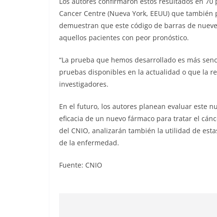
Los autores confirmaron estos resultados en 70
Cancer Centre (Nueva York, EEUU) que también 
demuestran que este código de barras de nueve g
aquellos pacientes con peor pronóstico.
“La prueba que hemos desarrollado es más senc
pruebas disponibles en la actualidad o que la re
investigadores.
En el futuro, los autores planean evaluar este n
eficacia de un nuevo fármaco para tratar el cánc
del CNIO, analizarán también la utilidad de es
de la enfermedad.
Fuente: CNIO