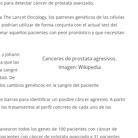
as para detectar cáncer de próstata avanzado.
ta The Lancet Oncology, los patrones genéticos de las células
podrían utilizar de forma conjunta con el actual test del
ionar aquellos pacientes con peor pronóstico y que necesitan
, y Johann
Canceres de prostata agresivos.
a que las
Imagen: Wikipedia
la sangre
dad. De
 los cambios genéticos en la sangre del paciente.
 barras para identificar un posible cáncer agresivo. A partir
 los tratamientos al perfil concreto de cada uno de los
 escanearon todos los genes de 100 pacientes con cáncer de
 pacientes con cáncer de próstata avanzado y 31 pacientes