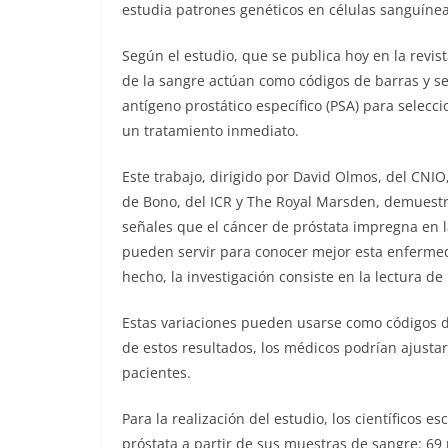
estudia patrones genéticos en células sanguíne
Según el estudio, que se publica hoy en la revis
de la sangre actúan como códigos de barras y se 
antígeno prostático específico (PSA) para selecc
un tratamiento inmediato.
Este trabajo, dirigido por David Olmos, del CNIO
de Bono, del ICR y The Royal Marsden, demuestr
señales que el cáncer de próstata impregna en 
pueden servir para conocer mejor esta enferme
hecho, la investigación consiste en la lectura de
Estas variaciones pueden usarse como códigos de
de estos resultados, los médicos podrían ajustar
pacientes.
Para la realización del estudio, los científicos
próstata a partir de sus muestras de sangre: 69