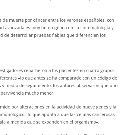
sa de muerte por cáncer entre los varones españoles, con
dad avanzada es muy heterogénea en su sintomatología y
d de desarrollar pruebas fiables que diferencien los
estigadores repartieron a los pacientes en cuatro grupos,
diferentes –lo que antes se ha comparado con un código de
y medio de seguimiento, los autores observaron que uno
upervivencia mucho menor.
ido por alteraciones en la actividad de nueve genes y la
inmunológico –lo que apunta a que las células cancerosas
la a medida que se expanden en el organismo–.