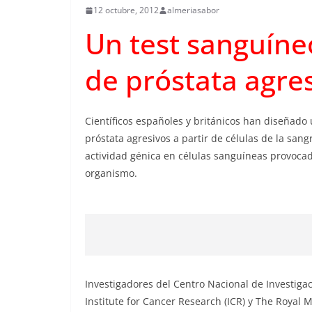
12 octubre, 2012
almeriasabor
Un test sanguíne
de próstata agre
Científicos españoles y británicos han diseñado
próstata agresivos a partir de células de la san
actividad génica en células sanguíneas provocad
organismo.
Investigadores del Centro Nacional de Investigac
Institute for Cancer Research (ICR) y The Royal