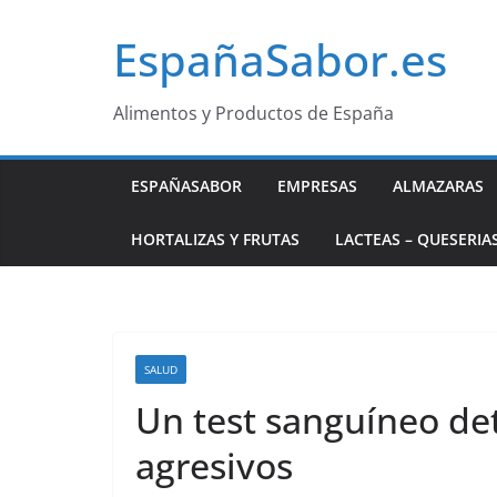
Saltar
EspañaSabor.es
al
contenido
Alimentos y Productos de España
ESPAÑASABOR
EMPRESAS
ALMAZARAS
HORTALIZAS Y FRUTAS
LACTEAS – QUESERIA
SALUD
Un test sanguíneo de
agresivos