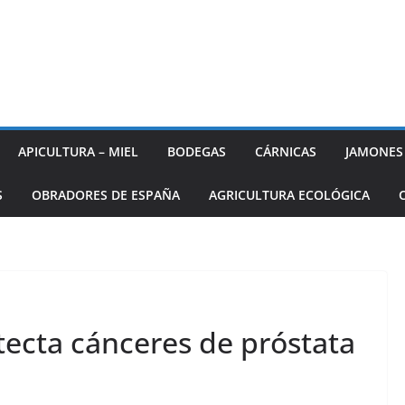
APICULTURA – MIEL
BODEGAS
CÁRNICAS
JAMONES
S
OBRADORES DE ESPAÑA
AGRICULTURA ECOLÓGICA
tecta cánceres de próstata