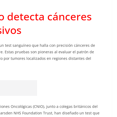
o detecta cánceres
sivos
 un test sanguíneo que halla con precisión cánceres de
gre. Estas pruebas son pioneras al evaluar el patrón de
o por tumores localizados en regiones distantes del
iones Oncológicas (CNIO), junto a colegas británicos del
 Marsden NHS Foundation Trust, han diseñado un test que