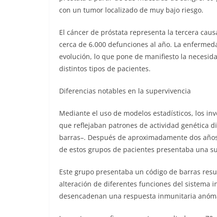
con un tumor localizado de muy bajo riesgo.
El cáncer de próstata representa la tercera cau
cerca de 6.000 defunciones al año. La enferme
evolución, lo que pone de manifiesto la necesida
distintos tipos de pacientes.
Diferencias notables en la supervivencia
Mediante el uso de modelos estadísticos, los inv
que reflejaban patrones de actividad genética 
barras–. Después de aproximadamente dos años 
de estos grupos de pacientes presentaba una s
Este grupo presentaba un código de barras resum
alteración de diferentes funciones del sistema 
desencadenan una respuesta inmunitaria anóma