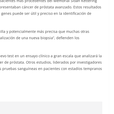
 pacientes más procedentes del Memorial Sloan Kettering
presentaban cáncer de próstata avanzado. Estos resultados
enes puede ser útil y preciso en la identificación de
illa y potencialmente más precisa que muchas otras
alización de una nueva biopsia”, defienden los
uevo test en un ensayo clínico a gran escala que analizará la
er de próstata. Otros estudios, liderados por investigadores
tas pruebas sanguíneas en pacientes con estadíos tempranos