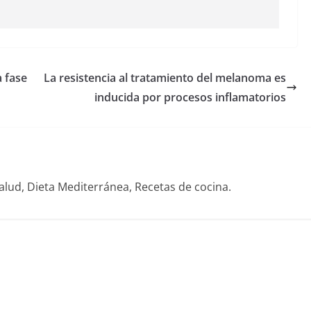
a fase
La resistencia al tratamiento del melanoma es
inducida por procesos inflamatorios
alud, Dieta Mediterránea, Recetas de cocina.