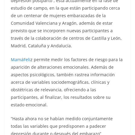
depresión postparto”, está actualmente en la fase de
estudio de campo, en la que están participando cerca
de un centenar de mujeres embarazadas de la
Comunidad Valenciana y Aragón, además de estar
previsto que se incorporen nuevas participantes a
través de la colaboración de centros de Castilla y León,
Madrid, Cataluña y Andalucía.
MamáFeli
z permite medir los factores de riesgo para la
aparición de alteraciones emocionales. Además de
aspectos psicológicos, también rastrea información
acerca de variables sociodemográficas, clínicas y
obstétricas de relevancia, ofreciendo a las
participantes, al finalizar, los resultados sobre su
estado emocional.
“Hasta ahora no se habían medido conjuntamente
todas las variables que predisponen a padecer
depresión durante o después del embarazo”