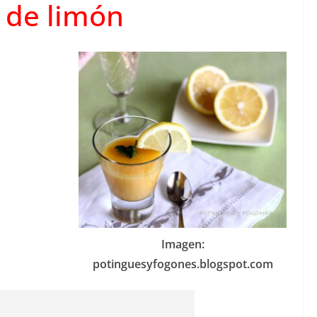
 de limón
Imagen:
potinguesyfogones.blogspot.com