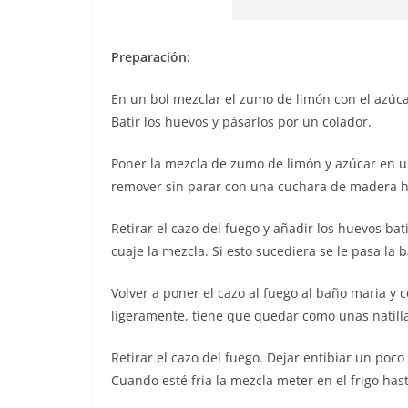
Preparación:
En un bol mezclar el zumo de limón con el azúcar
Batir los huevos y pásarlos por un colador.
Poner la mezcla de zumo de limón y azúcar en un
remover sin parar con una cuchara de madera h
Retirar el cazo del fuego y añadir los huevos b
cuaje la mezcla. Si esto sucediera se le pasa l
Volver a poner el cazo al fuego al baño maria y
ligeramente, tiene que quedar como unas natill
Retirar el cazo del fuego. Dejar entibiar un poco 
Cuando esté fria la mezcla meter en el frigo hast