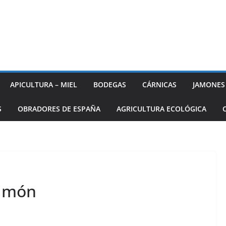
APICULTURA – MIEL
BODEGAS
CÁRNICAS
JAMONES
S
OBRADORES DE ESPAÑA
AGRICULTURA ECOLÓGICA
limón