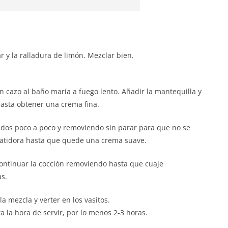
 y la ralladura de limón. Mezclar bien.
 cazo al baño maría a fuego lento. Añadir la mantequilla y
asta obtener una crema fina.
atidos poco a poco y removiendo sin parar para que no se
a batidora hasta que quede una crema suave.
 continuar la cocción removiendo hasta que cuaje
as.
la mezcla y verter en los vasitos.
a la hora de servir, por lo menos 2-3 horas.