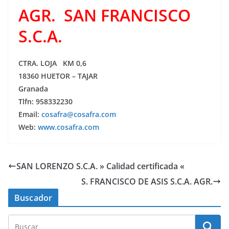
AGR. SAN FRANCISCO
S.C.A.
CTRA. LOJA KM 0,6
18360 HUETOR – TAJAR
Granada
Tlfn: 958332230
Email:
cosafra@cosafra.com
Web:
www.cosafra.com
SAN LORENZO S.C.A. » Calidad certificada «
S. FRANCISCO DE ASIS S.C.A. AGR.
Buscador