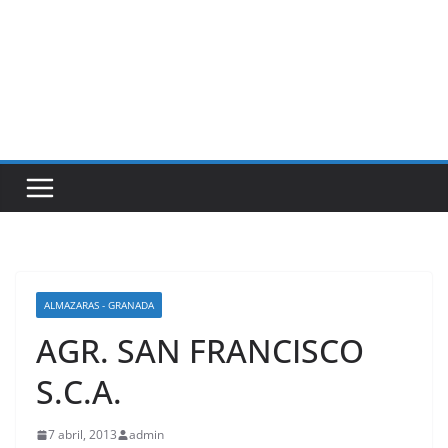
ALMAZARAS - GRANADA
AGR. SAN FRANCISCO
S.C.A.
7 abril, 2013
admin