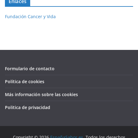
Enlaces
Fundación Cancer y Vida
Formulario de contacto
Política de cookies
Más información sobre las cookies
Politica de privacidad
Copyright © 2026
EspañaSabor.es
. Todos los derechos