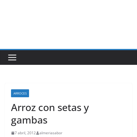
ARROCES
Arroz con setas y
gambas
7 abril, 2012
almeriasabor