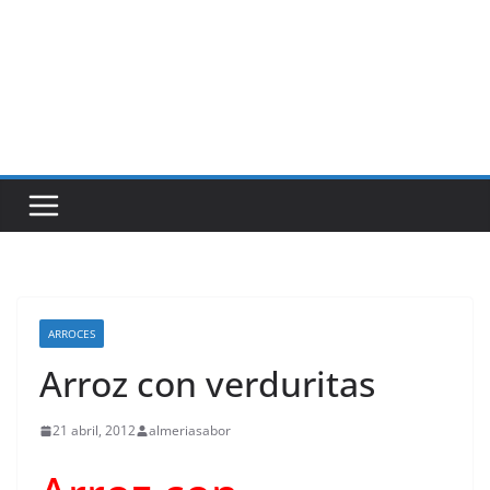
ARROCES
Arroz con verduritas
21 abril, 2012
almeriasabor