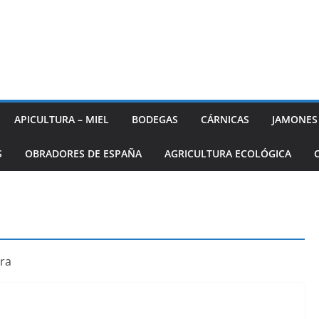
APICULTURA – MIEL
BODEGAS
CÁRNICAS
JAMONES
S
OBRADORES DE ESPAÑA
AGRICULTURA ECOLÓGICA
tra