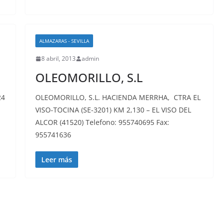
ALMAZARAS - SEVILLA
8 abril, 2013
admin
OLEOMORILLO, S.L
24
OLEOMORILLO, S.L. HACIENDA MERRHA, CTRA EL
VISO-TOCINA (SE-3201) KM 2,130 – EL VISO DEL
ALCOR (41520) Telefono: 955740695 Fax:
955741636
Leer más