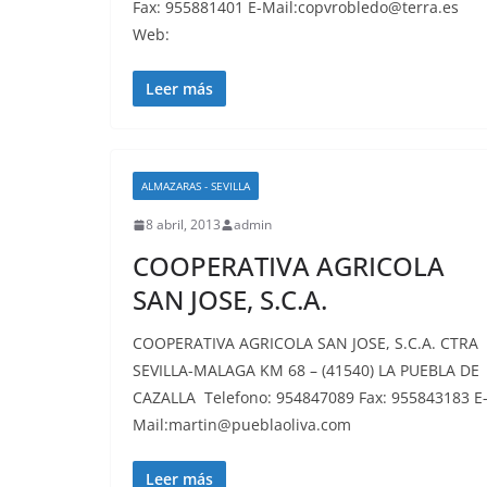
Fax: 955881401 E-Mail:copvrobledo@terra.es
Web:
Leer más
ALMAZARAS - SEVILLA
8 abril, 2013
admin
COOPERATIVA AGRICOLA
SAN JOSE, S.C.A.
COOPERATIVA AGRICOLA SAN JOSE, S.C.A. CTRA
SEVILLA-MALAGA KM 68 – (41540) LA PUEBLA DE
CAZALLA Telefono: 954847089 Fax: 955843183 E
Mail:martin@pueblaoliva.com
Leer más