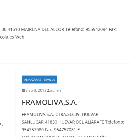
30 41510 MAIRENA DEL ALCOR Telefono: 955942094 Fax:
cola.es Web:
ALMAZARAS - SEVILLA
8 abril, 2013
admin
FRAMOLIVA,S.A.
FRAMOLIVA,S.A. CTRA.SE639. HUEVAR –
SANLUCAR 41830 HUEVAR DEL ALJARAFE Telefono:
 ,
954757080 Fax: 954757081 E-