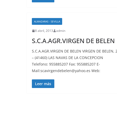
ALMAZARAS - SEVILLA
8 abril, 2013
admin
S.C.A.AGR.VIRGEN DE BELEN
S.C.A.AGR.VIRGEN DE BELEN VIRGEN DE BELEN, 
– (41460) LAS NAVAS DE LA CONCEPCION
Telefono: 955885207 Fax: 955885207 E-
Mail:scavirgendebelen@yahoo.es Web:
Leer más