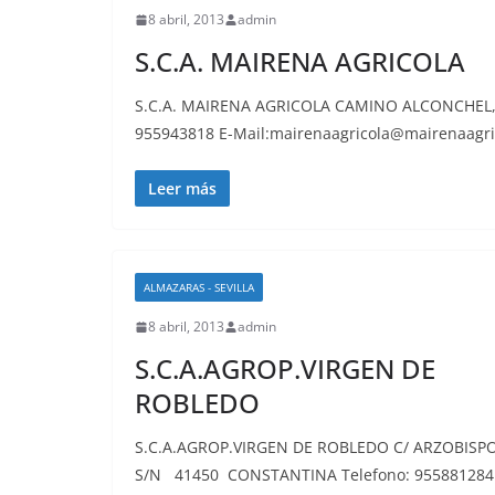
8 abril, 2013
admin
S.C.A. MAIRENA AGRICOLA
S.C.A. MAIRENA AGRICOLA CAMINO ALCONCHEL, 
955943818 E-Mail:mairenaagricola@mairenaagri
Leer más
ALMAZARAS - SEVILLA
8 abril, 2013
admin
S.C.A.AGROP.VIRGEN DE
ROBLEDO
S.C.A.AGROP.VIRGEN DE ROBLEDO C/ ARZOBISPO
S/N 41450 CONSTANTINA Telefono: 955881284