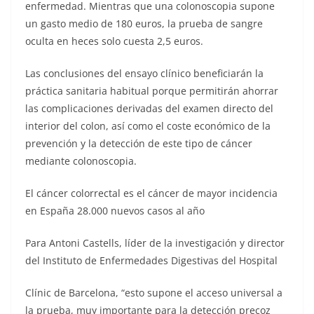
enfermedad. Mientras que una colonoscopia supone
un gasto medio de 180 euros, la prueba de sangre
oculta en heces solo cuesta 2,5 euros.
Las conclusiones del ensayo clínico beneficiarán la
práctica sanitaria habitual porque permitirán ahorrar
las complicaciones derivadas del examen directo del
interior del colon, así como el coste económico de la
prevención y la detección de este tipo de cáncer
mediante colonoscopia.
El cáncer colorrectal es el cáncer de mayor incidencia
en España 28.000 nuevos casos al año
Para Antoni Castells, líder de la investigación y director
del Instituto de Enfermedades Digestivas del Hospital
Clínic de Barcelona, “esto supone el acceso universal a
la prueba, muy importante para la detección precoz