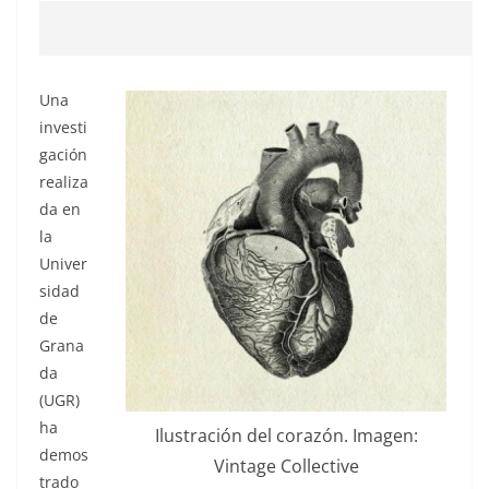
Una
investi
gación
realiza
da en
la
Univer
sidad
de
Grana
da
(UGR)
ha
Ilustración del corazón. Imagen:
demos
Vintage Collective
trado