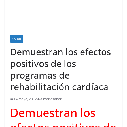
SALUD
Demuestran los efectos
positivos de los
programas de
rehabilitación cardíaca
14 mayo, 2012
almeriasabor
Demuestran los