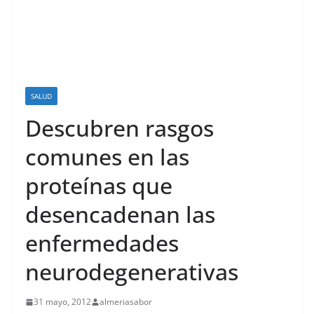
SALUD
Descubren rasgos
comunes en las
proteínas que
desencadenan las
enfermedades
neurodegenerativas
31 mayo, 2012
almeriasabor