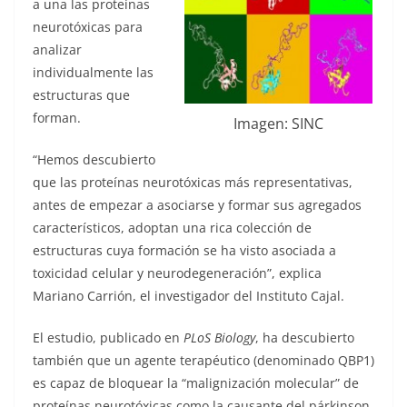
a una las proteínas
neurotóxicas
para
analizar
individualmente las
estructuras que
forman.
Imagen: SINC
“Hemos descubierto
que las proteínas neurotóxicas más representativas,
antes de empezar a asociarse y formar sus agregados
característicos, adoptan una rica colección de
estructuras cuya formación se ha visto asociada a
toxicidad celular y neurodegeneración”, explica
Mariano Carrión, el investigador del Instituto Cajal.
El estudio, publicado en
PLoS Biology
, ha descubierto
también que un agente terapéutico (denominado QBP1)
es capaz de bloquear la “malignización molecular” de
proteínas neurotóxicas como la causante del párkinson