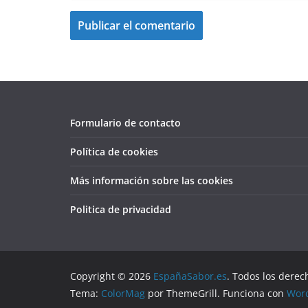
Formulario de contacto
Política de cookies
Más información sobre las cookies
Politica de privacidad
Copyright © 2026
EspañaSabor.es
. Todos los derec
Tema:
ColorMag
por ThemeGrill. Funciona con
Wor