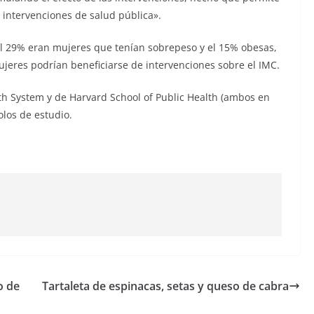
 intervenciones de salud pública».
el 29% eran mujeres que tenían sobrepeso y el 15% obesas,
jeres podrían beneficiarse de intervenciones sobre el IMC.
alth System y de Harvard School of Public Health (ambos en
los de estudio.
o de
Tartaleta de espinacas, setas y queso de cabra