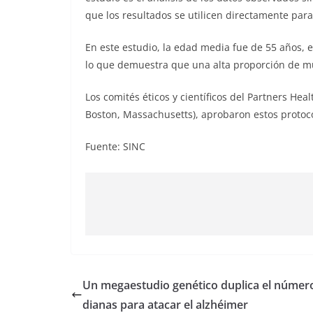
que los resultados se utilicen directamente para
En este estudio, la edad media fue de 55 años, 
lo que demuestra que una alta proporción de mu
Los comités éticos y científicos del Partners He
Boston, Massachusetts), aprobaron estos protoco
Fuente: SINC
Un megaestudio genético duplica el númer
dianas para atacar el alzhéimer