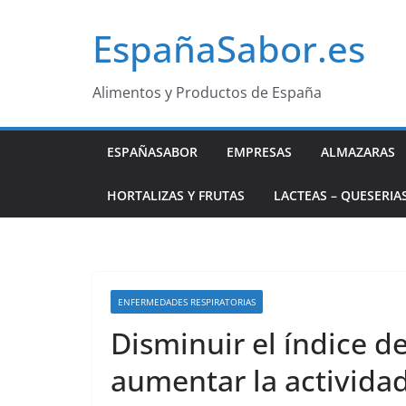
Saltar
EspañaSabor.es
al
contenido
Alimentos y Productos de España
ESPAÑASABOR
EMPRESAS
ALMAZARAS
HORTALIZAS Y FRUTAS
LACTEAS – QUESERIA
ENFERMEDADES RESPIRATORIAS
Disminuir el índice d
aumentar la actividad