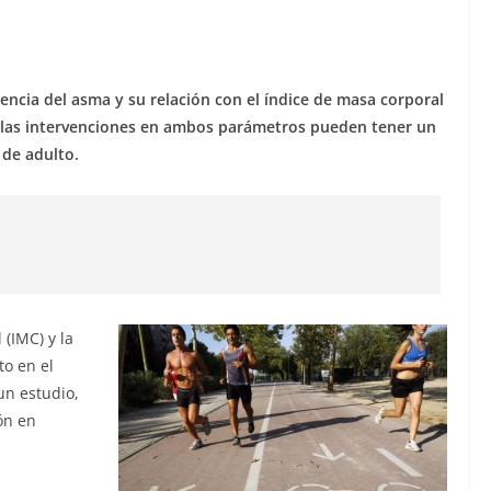
encia del asma y su relación con el índice de masa corporal
que las intervenciones en ambos parámetros pueden tener un
de adulto.
 (IMC) y la
to en el
un estudio,
ón en