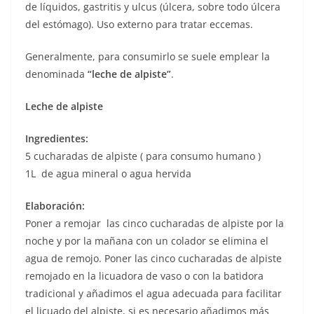
de líquidos, gastritis y ulcus (úlcera, sobre todo úlcera
del estómago). Uso externo para tratar eccemas.
Generalmente, para consumirlo se suele emplear la
denominada
“leche de alpiste”
.
Leche de alpiste
Ingredientes:
5 cucharadas de alpiste ( para consumo humano )
1L de agua mineral o agua hervida
Elaboración:
Poner a remojar las cinco cucharadas de alpiste por la
noche y por la mañana con un colador se elimina el
agua de remojo. Poner las cinco cucharadas de alpiste
remojado en la licuadora de vaso o con la batidora
tradicional y añadimos el agua adecuada para facilitar
el licuado del alpiste, si es necesario añadimos más