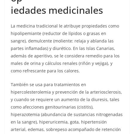
iedades medicinales
La medicina tradicional le atribuye propiedades como
hipolipemiante (reductor de lípidos o grasas en
sangre), demulcente (moliente: relaja y ablanda las
partes inflamadas) y diurético. En las Islas Canarias,
además de aperitivo, se le considera remedio para los
males de orina y cálculos renales (riñón y vejiga), y
como refrescante para los calores.
También se usa para tratamientos en
hipercolesterolemia y prevención de la arteriosclerosis,
y cuando se requiere un aumento de la diuresis, tales
como afecciones genitourinarias (cistitis),
hiperazotemia (abundancia de sustancias nitrogenadas
en la sangre), hiperuricemia, gota, hipertensión
arterial, edemas, sobrepeso acompañado de retención