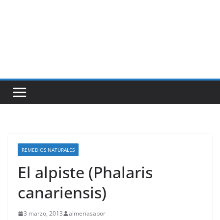
REMEDIOS NATURALES
El alpiste (Phalaris
canariensis)
3 marzo, 2013
almeriasabor