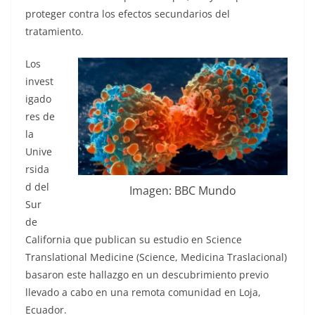
proteger contra los efectos secundarios del
tratamiento.
Los
invest
igado
res de
la
Unive
rsida
d del
Imagen: BBC Mundo
Sur
de
California que publican su estudio en Science
Translational Medicine (Science, Medicina Traslacional)
basaron este hallazgo en un descubrimiento previo
llevado a cabo en una remota comunidad en Loja,
Ecuador.