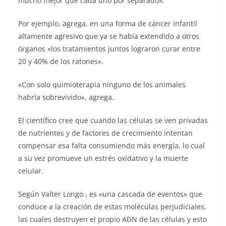
mucho mejor que cada uno por separado».
Por ejemplo, agrega, en una forma de cáncer infantil
altamente agresivo que ya se había extendido a otros
órganos «los tratamientos juntos lograron curar entre
20 y 40% de los ratones».
«Con solo quimioterapia ninguno de los animales
habría sobrevivido», agrega.
El científico cree que cuando las células se ven privadas
de nutrientes y de factores de crecimiento intentan
compensar esa falta consumiendo más energía, lo cual
a su vez promueve un estrés oxidativo y la muerte
celular.
Según Valter Longo , es «una cascada de eventos» que
conduce a la creación de estas moléculas perjudiciales,
las cuales destruyen el propio ADN de las células y esto