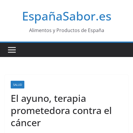
Saltar
EspañaSabor.es
al
contenido
Alimentos y Productos de España
SALUD
El ayuno, terapia
prometedora contra el
cáncer