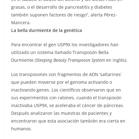
grasas, o el desarrollo de pancreatitis y diabetes
también suponen factores de riesgo”, alerta Pérez-
Mancera.
La bella durmiente de la genética
Para encontrar el gen USP9X los investigadores han
utilizado un sistema llamado Transposón Bella
Durmiente
(Sleeping Beauty Transposon System
en inglés).
Los transposones son fragmentos de ADN ‘saltarines’
que pueden moverse por el genoma activando o
inactivando genes. Los científicos observaron que en
sus experimentos con ratones, cuando el transposón
inactivaba USP9X, se aceleraba el cáncer de páncreas.
Después analizaron las muestras de pacientes y
encontraron que esta asociación también era cierta en
humanos.