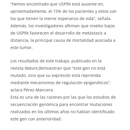
“Hemos encontrado que USP9X está ausente en,
aproximadamente, el 15% de los pacientes y estos son
los que tienen la menor esperanza de vida”, señala.
Además, los investigadores afirman que niveles bajos
de USP9X favorecen el desarrollo de metástasis a
distancia, la principal causa de mortalidad asociada a
este tumor.
Los resultados de este trabajo, publicado en la
revista
Nature,
demuestran que “este gen no está
mutado, sino que su expresión está reprimida
mediante mecanismos de regulación epigenéticos”,
aclara Pérez-Mancera.
Esta es una de las razones por las que los estudios de
secuenciación genómica para encontrar mutaciones
realizados en los últimos años no habían identificado
este gen con anterioridad.