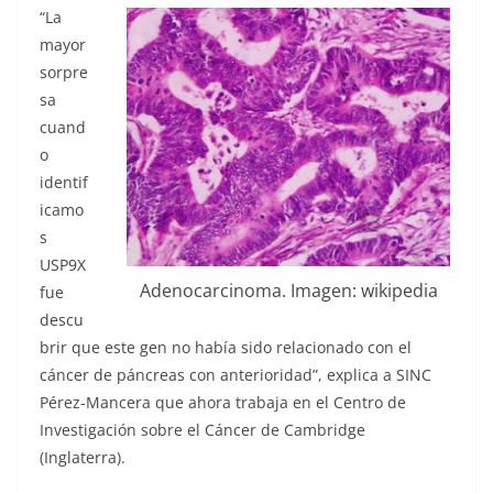
“La
mayor
sorpre
sa
cuand
o
identif
icamo
s
USP9X
Adenocarcinoma. Imagen: wikipedia
fue
descu
brir que este gen no había sido relacionado con el
cáncer de páncreas con anterioridad”, explica a SINC
Pérez-Mancera que ahora trabaja en el Centro de
Investigación sobre el Cáncer de Cambridge
(Inglaterra).