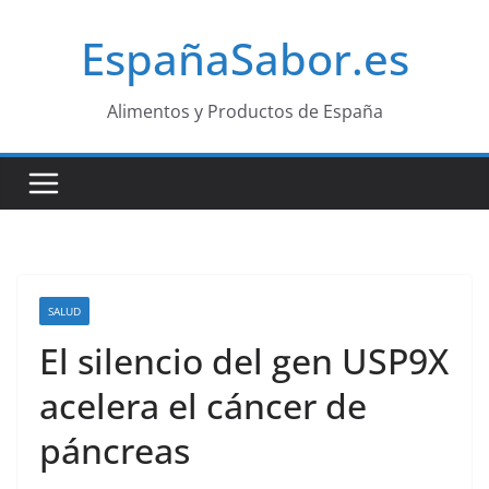
Saltar
EspañaSabor.es
al
contenido
Alimentos y Productos de España
SALUD
El silencio del gen USP9X
acelera el cáncer de
páncreas