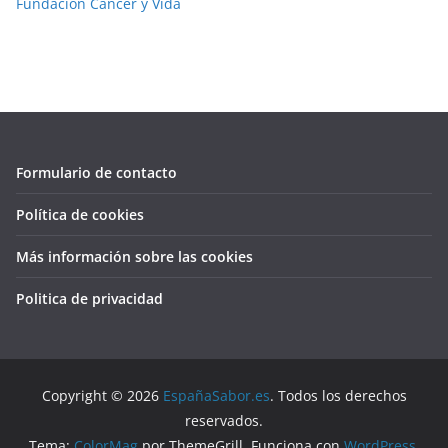
Fundación Cancer y Vida
Formulario de contacto
Política de cookies
Más información sobre las cookies
Politica de privacidad
Copyright © 2026
EspañaSabor.es
. Todos los derechos
reservados.
Tema:
ColorMag
por ThemeGrill. Funciona con
WordPress
.