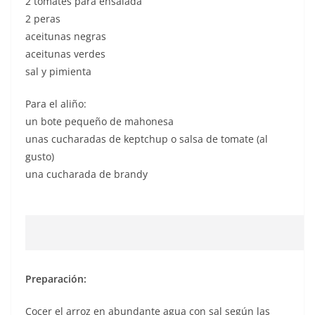
2 tomates para ensalada
2 peras
aceitunas negras
aceitunas verdes
sal y pimienta
Para el aliño:
un bote pequeño de mahonesa
unas cucharadas de keptchup o salsa de tomate (al
gusto)
una cucharada de brandy
Preparación:
Cocer el arroz en abundante agua con sal según las