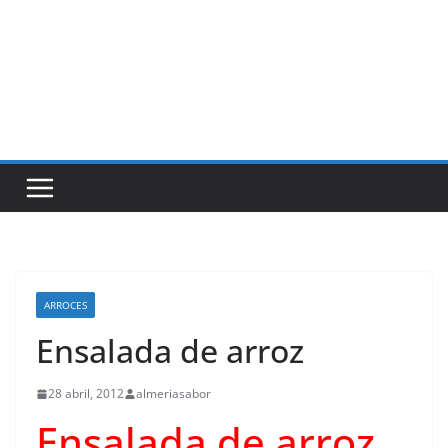
ARROCES
Ensalada de arroz
28 abril, 2012
almeriasabor
Ensalada de arroz