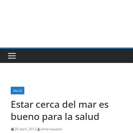
SALUD
Estar cerca del mar es
bueno para la salud
28 abril, 2012
almeriasabor