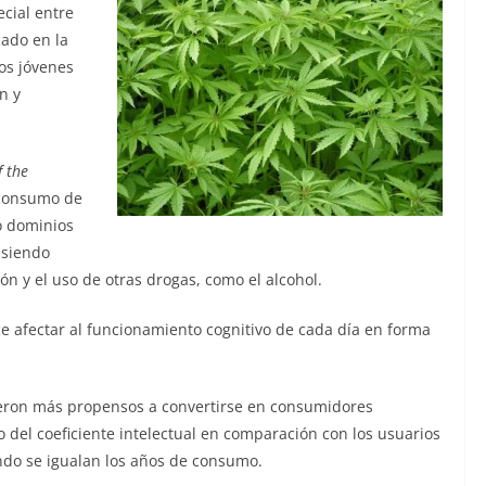
ecial entre
cado en la
tos jóvenes
n y
f the
l consumo de
o dominios
 siendo
ón y el uso de otras drogas, como el alcohol.
e afectar al funcionamiento cognitivo de cada día en forma
ueron más propensos a convertirse en consumidores
del coeficiente intelectual en comparación con los usuarios
do se igualan los años de consumo.