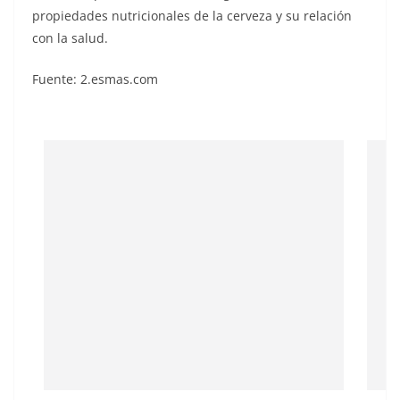
propiedades nutricionales de la cerveza y su relación
con la salud.
Fuente: 2.esmas.com