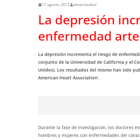
11 agosto, 2012
almeriasabor
La depresión inc
enfermedad arter
La depresión incrementa el riesgo de enfermeda
conjunto de la Universidad de California y el 
Unidos). Los resultados del mismo han sido publi
American Heart Association’.
Durante la fase de investigación, los doctores e
hombres y mujeres con enfermedades del corazó