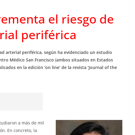
rementa el riesgo de
ial periférica
d arterial periférica, según ha evidenciado un estudio
Centro Médico San Francisco (ambos situados en Estados
cados en la edición ‘on line’ de la revista ‘Journal of the
studiaron a más de mil
n. En concreto, la